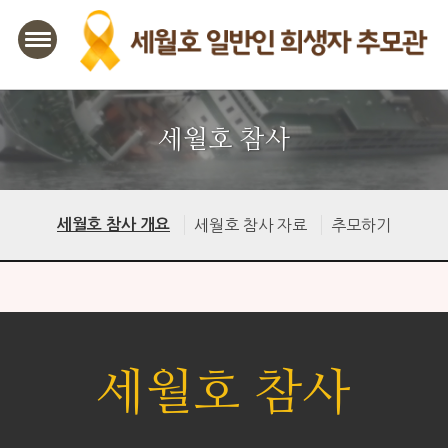
본문바로가기
세월호 참사
세월호 참사 개요
세월호 참사 자료
추모하기
세월호 참사