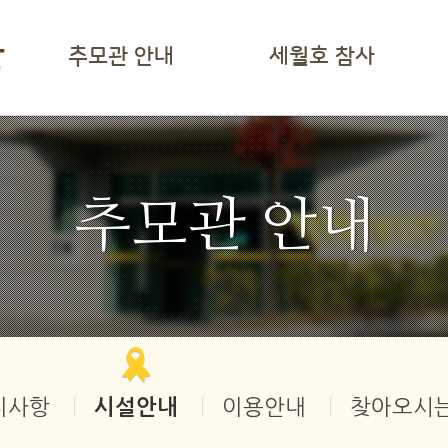
추모관 안내
세월호
참사
추모관 안내
지사항
시설안내
이용안내
찾아오시는