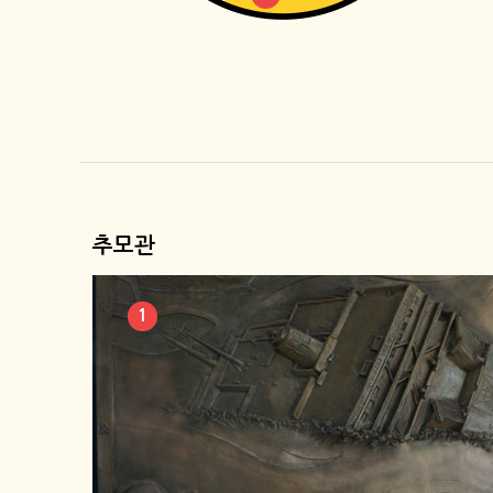
추모관
1