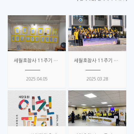
세월호참사 11주기 인천위원회 활동
세월호참사 11주기 인천추모위 출범
2025.04.05
2025.03.28