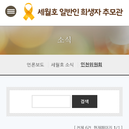
본문바로가기
소식
언론보도
세월호 소식
인천위원회
게시글의 제목, 작성자, 내용으로 검색하세요.
[ 전체 6건, 현재페이지
1
/1 ]