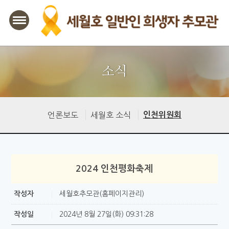
본문바로가기
소식
언론보도
세월호 소식
인천위원회
2024 인천평화축제
작성자
세월호추모관(홈페이지관리)
작성일
2024년 8월 27일(화) 09:31:28